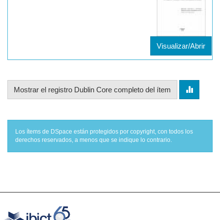
Visualizar/Abrir
Mostrar el registro Dublin Core completo del ítem
Los ítems de DSpace están protegidos por copyright, con todos los
derechos reservados, a menos que se indique lo contrario.