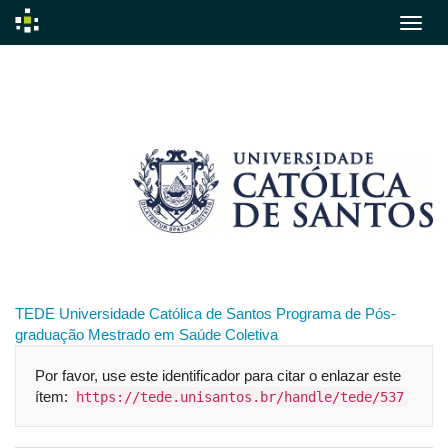
Skip
navigation
TEDE
Universidade Católica de Santos
Programa de Pós-
graduação
Mestrado em Saúde Coletiva
Por favor, use este identificador para citar o enlazar este
ítem:
https://tede.unisantos.br/handle/tede/537