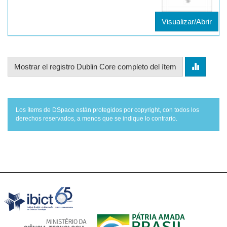
Visualizar/Abrir
Mostrar el registro Dublin Core completo del ítem
Los ítems de DSpace están protegidos por copyright, con todos los
derechos reservados, a menos que se indique lo contrario.