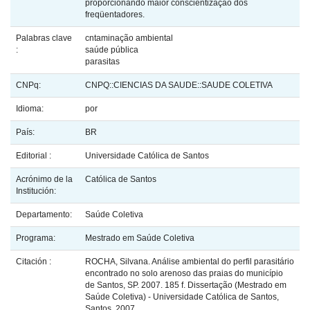
proporcionando maior conscientização dos
freqüentadores.
Palabras clave
cntaminação ambiental
:
saúde pública
parasitas
CNPq:
CNPQ::CIENCIAS DA SAUDE::SAUDE COLETIVA
Idioma:
por
País:
BR
Editorial :
Universidade Católica de Santos
Acrónimo de la
Católica de Santos
Institución:
Departamento:
Saúde Coletiva
Programa:
Mestrado em Saúde Coletiva
Citación :
ROCHA, Silvana. Análise ambiental do perfil parasitário
encontrado no solo arenoso das praias do município
de Santos, SP. 2007. 185 f. Dissertação (Mestrado em
Saúde Coletiva) - Universidade Católica de Santos,
Santos, 2007.