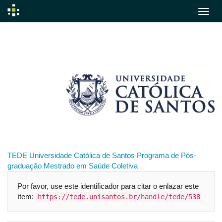
Skip
navigation
TEDE
Universidade Católica de Santos
Programa de Pós-
graduação
Mestrado em Saúde Coletiva
Por favor, use este identificador para citar o enlazar este
ítem:
https://tede.unisantos.br/handle/tede/538