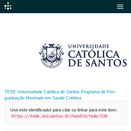
Skip
navigation
TEDE
Universidade Católica de Santos
Programa de Pós-
graduação
Mestrado em Saúde Coletiva
Use este identificador para citar ou linkar para este item:
https://tede.unisantos.br/handle/tede/538