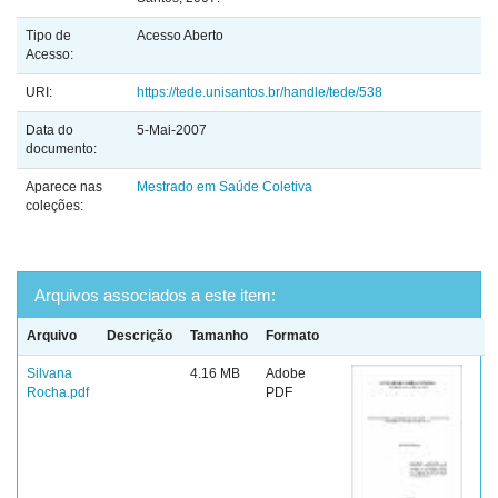
Tipo de
Acesso Aberto
Acesso:
URI:
https://tede.unisantos.br/handle/tede/538
Data do
5-Mai-2007
documento:
Aparece nas
Mestrado em Saúde Coletiva
coleções:
Arquivos associados a este item:
Arquivo
Descrição
Tamanho
Formato
Silvana
4.16 MB
Adobe
Rocha.pdf
PDF