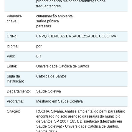
proporcionando maior conscientização dos
freqüentadores.
Palavras-
cntaminação ambiental
chave:
saúde pública
parasitas
CNPq:
CNPQ::CIENCIAS DA SAUDE::SAUDE COLETIVA
Idioma:
por
País:
BR
Editor:
Universidade Católica de Santos
Sigla da
Católica de Santos
Instituição:
Departamento:
Saúde Coletiva
Programa:
Mestrado em Saúde Coletiva
Citação:
ROCHA, Silvana. Análise ambiental do perfil parasitário
encontrado no solo arenoso das praias do município
de Santos, SP. 2007. 185 f. Dissertação (Mestrado em
Saúde Coletiva) - Universidade Católica de Santos,
Santos, 2007.