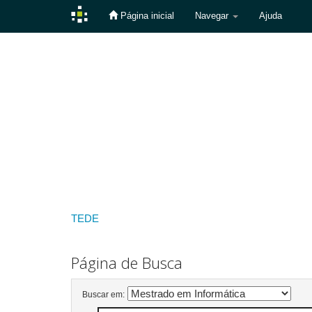
Página inicial
Navegar
Ajuda
Skip
navigation
TEDE
Página de Busca
Buscar em: