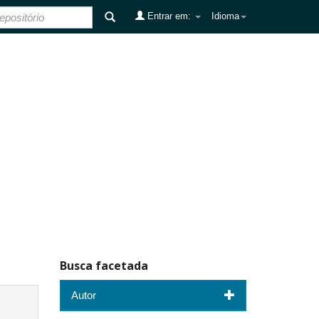
Entrar em:
Idioma
Busca facetada
Autor