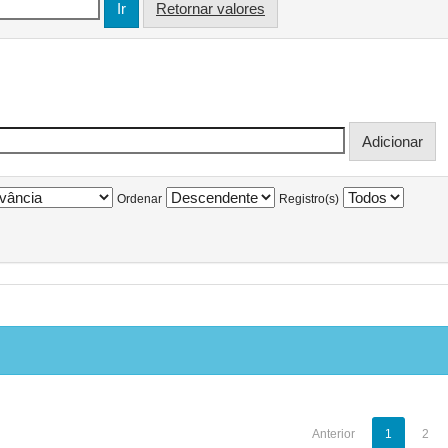
Retornar valores
Ordenar
Registro(s)
Anterior
1
2