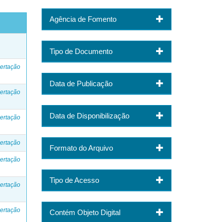
Agência de Fomento
o
Tipo de Documento
ertação
Data de Publicação
ertação
Data de Disponibilização
ertação
ertação
Formato do Arquivo
ertação
Tipo de Acesso
ertação
ertação
Contém Objeto Digital