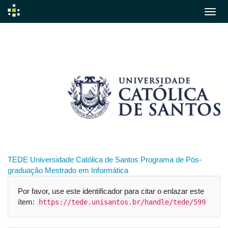
Skip
navigation
TEDE
Universidade Católica de Santos
Programa de Pós-
graduação
Mestrado em Informática
Por favor, use este identificador para citar o enlazar este
ítem:
https://tede.unisantos.br/handle/tede/599