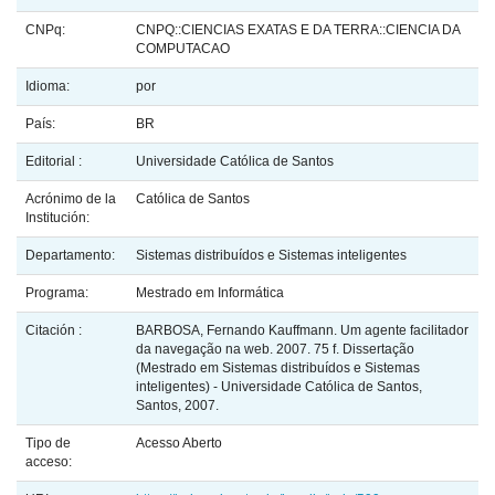
CNPq:
CNPQ::CIENCIAS EXATAS E DA TERRA::CIENCIA DA
COMPUTACAO
Idioma:
por
País:
BR
Editorial :
Universidade Católica de Santos
Acrónimo de la
Católica de Santos
Institución:
Departamento:
Sistemas distribuídos e Sistemas inteligentes
Programa:
Mestrado em Informática
Citación :
BARBOSA, Fernando Kauffmann. Um agente facilitador
da navegação na web. 2007. 75 f. Dissertação
(Mestrado em Sistemas distribuídos e Sistemas
inteligentes) - Universidade Católica de Santos,
Santos, 2007.
Tipo de
Acesso Aberto
acceso: