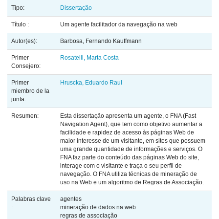
Tipo:
Dissertação
Título :
Um agente facilitador da navegação na web
Autor(es):
Barbosa, Fernando Kauffmann
Primer
Rosatelli, Marta Costa
Consejero:
Primer
Hruscka, Eduardo Raul
miembro de la
junta:
Resumen:
Esta dissertação apresenta um agente, o FNA (Fast
Navigation Agent), que tem como objetivo aumentar a
facilidade e rapidez de acesso às páginas Web de
maior interesse de um visitante, em sites que possuem
uma grande quantidade de informações e serviços. O
FNA faz parte do conteúdo das páginas Web do site,
interage com o visitante e traça o seu perfil de
navegação. O FNA utiliza técnicas de mineração de
uso na Web e um algoritmo de Regras de Associação.
Palabras clave
agentes
:
mineração de dados na web
regras de associação