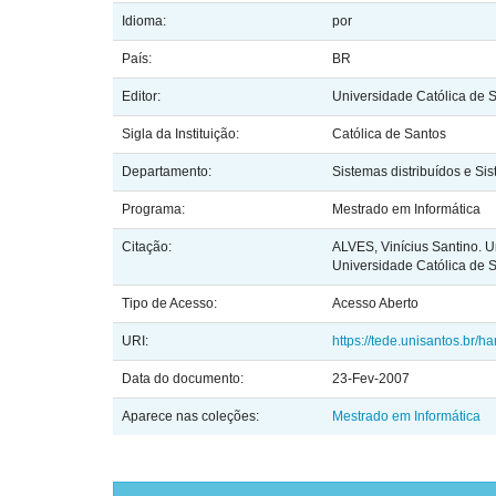
Idioma:
por
País:
BR
Editor:
Universidade Católica de 
Sigla da Instituição:
Católica de Santos
Departamento:
Sistemas distribuídos e Sis
Programa:
Mestrado em Informática
Citação:
ALVES, Vinícius Santino. U
Universidade Católica de S
Tipo de Acesso:
Acesso Aberto
URI:
https://tede.unisantos.br/h
Data do documento:
23-Fev-2007
Aparece nas coleções:
Mestrado em Informática