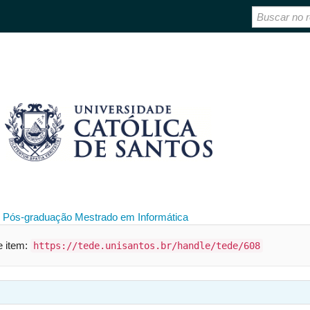
 Pós-graduação
Mestrado em Informática
te item:
https://tede.unisantos.br/handle/tede/608