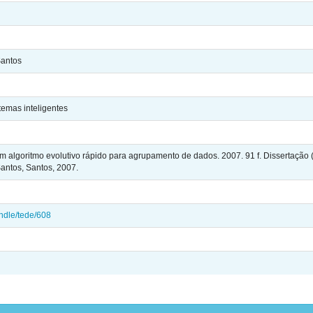
Santos
temas inteligentes
m algoritmo evolutivo rápido para agrupamento de dados. 2007. 91 f. Dissertação (
antos, Santos, 2007.
andle/tede/608