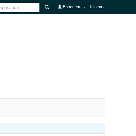
Entrar em:
Idioma