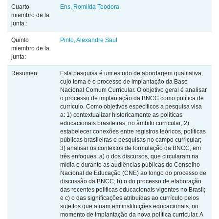
Cuarto
Ens, Romilda Teodora
miembro de la
junta :
Quinto
Pinto, Alexandre Saul
miembro de la
junta:
Resumen:
Esta pesquisa é um estudo de abordagem qualitativa,
cujo tema é o processo de implantação da Base
Nacional Comum Curricular. O objetivo geral é analisar
o processo de implantação da BNCC como política de
currículo. Como objetivos específicos a pesquisa visa
a: 1) contextualizar historicamente as políticas
educacionais brasileiras, no âmbito curricular; 2)
estabelecer conexões entre registros teóricos, políticas
públicas brasileiras e pesquisas no campo curricular;
3) analisar os contextos de formulação da BNCC, em
três enfoques: a) o dos discursos, que circularam na
mídia e durante as audiências públicas do Conselho
Nacional de Educação (CNE) ao longo do processo de
discussão da BNCC; b) o do processo de elaboração
das recentes políticas educacionais vigentes no Brasil;
e c) o das significações atribuídas ao currículo pelos
sujeitos que atuam em instituições educacionais, no
momento de implantação da nova política curricular. A