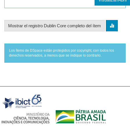
Mostrar el registro Dublin Core completo del ítem
Los ítems de DSpace están protegidos por copyright, con todos los
derechos reservados, a menos que se indique lo contrario.