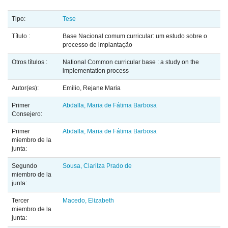
Tipo:
Tese
Título :
Base Nacional comum curricular: um estudo sobre o
processo de implantação
Otros títulos :
National Common curricular base : a study on the
implementation process
Autor(es):
Emilio, Rejane Maria
Primer
Abdalla, Maria de Fátima Barbosa
Consejero:
Primer
Abdalla, Maria de Fátima Barbosa
miembro de la
junta:
Segundo
Sousa, Clarilza Prado de
miembro de la
junta:
Tercer
Macedo, Elizabeth
miembro de la
junta: