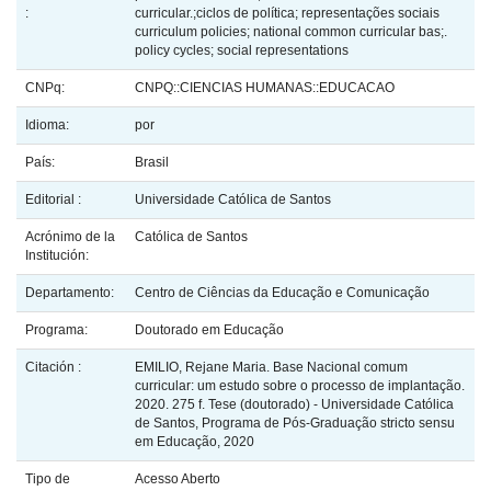
:
curricular.;ciclos de política; representações sociais
curriculum policies; national common curricular bas;.
policy cycles; social representations
CNPq:
CNPQ::CIENCIAS HUMANAS::EDUCACAO
Idioma:
por
País:
Brasil
Editorial :
Universidade Católica de Santos
Acrónimo de la
Católica de Santos
Institución:
Departamento:
Centro de Ciências da Educação e Comunicação
Programa:
Doutorado em Educação
Citación :
EMILIO, Rejane Maria. Base Nacional comum
curricular: um estudo sobre o processo de implantação.
2020. 275 f. Tese (doutorado) - Universidade Católica
de Santos, Programa de Pós-Graduação stricto sensu
em Educação, 2020
Tipo de
Acesso Aberto