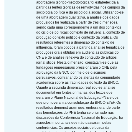
abordagem teórico-metodológica foi estabelecida a
partir das lentes teóricas desenvolvidas nos campos da
sociologia política e da psicologia social. Utilizando-se
de uma abordagem qualitativa, a análise dos dados
produzidos foi realizada a partir de três dimensões,
sendo cada uma correspondente a um dos contextos
do ciclo de políticas: contexto de influência, contexto de
produção do texto político e contexto da prática. Os
resultados referentes à dimensão do contexto de
influência, foram obtidos a partir da análise temática de
produções orais obtidas em audiências públicas do
CNE e de análise reflexiva do conteúdo de artigos
jornalísticos. Nesta dimensão, constatam-se que as
fundações empresariais pressionaram o CNE pela
aprovação da BNCC por meio de discursos
persuasivos, contrariando os alertas da comunidade
acadêmica sobre as fragilidades do texto da BNCC.
Quanto à segunda dimensão, realizou-se análise
documental em fontes primárias, dos textos que
geraram o Plano Nacional de Educação/PNE e dos
que promoveram a consolidação da BNCC-EI/EF. Os
resultados demonstraram que, embora grande parte
das formulações do PNE tenha se originado nas
discussões da Conferência Nacional de Educação, há
aspectos importantes que não passaram pelas
conferências. Os anseios sociais de busca da