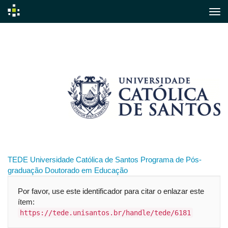
Skip
navigation
TEDE
Universidade Católica de Santos
Programa de Pós-
graduação
Doutorado em Educação
Por favor, use este identificador para citar o enlazar este
ítem:
https://tede.unisantos.br/handle/tede/6181