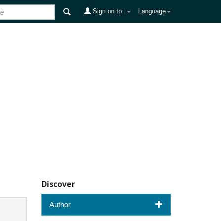
Sign on to:
Language
Discover
Author