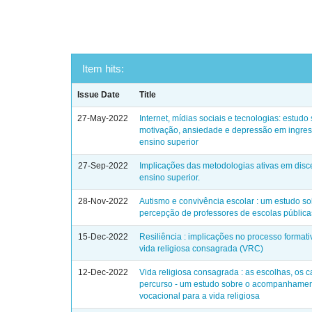
Item hits:
Issue Date
Title
27-May-2022
Internet, mídias sociais e tecnologias: estudo
motivação, ansiedade e depressão em ingre
ensino superior
27-Sep-2022
Implicações das metodologias ativas em disc
ensino superior.
28-Nov-2022
Autismo e convivência escolar : um estudo so
percepção de professores de escolas pública
15-Dec-2022
Resiliência : implicações no processo formati
vida religiosa consagrada (VRC)
12-Dec-2022
Vida religiosa consagrada : as escolhas, os 
percurso - um estudo sobre o acompanhame
vocacional para a vida religiosa