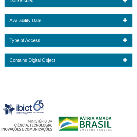
Date issued
Availability Date
Type of Access
Contains Digital Object