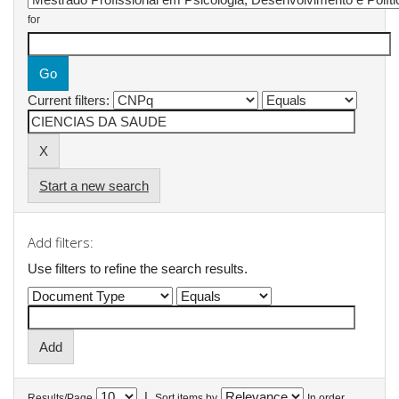
for
Current filters:
Start a new search
Add filters:
Use filters to refine the search results.
|
Results/Page
Sort items by
In order