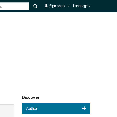
Sign on to:
Language
Discover
Author