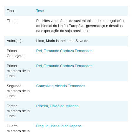
Tipo:
Tese
Título :
Padrões voluntários de sustentabilidade e a regulação
ambiental da União Européia : governança e desafios
na exportação da soja brasileira
Autor(es):
Lima, Maria Isabel Leite Silva de
Primer
Rei, Fernando Cardozo Fernandes
Consejero:
Primer
Rei, Fernando Cardozo Fernandes
miembro de la
junta:
Segundo
Gonçalves, Alcindo Fernandes
miembro de la
junta:
Tercer
Ribeiro, Flávio de Miranda
miembro de la
junta:
Cuarto
Fraguio, Maria Pilar Dapazo
miembro de la