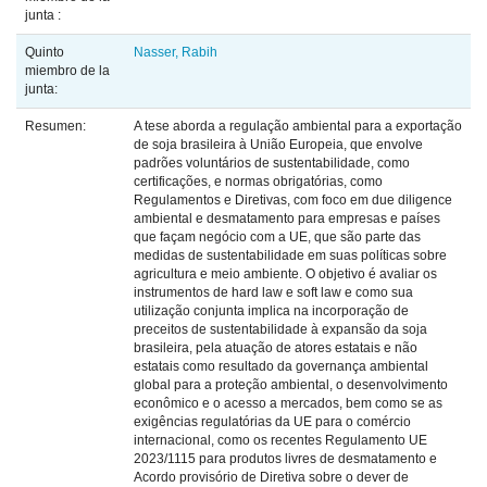
junta :
Quinto
Nasser, Rabih
miembro de la
junta:
Resumen:
A tese aborda a regulação ambiental para a exportação
de soja brasileira à União Europeia, que envolve
padrões voluntários de sustentabilidade, como
certificações, e normas obrigatórias, como
Regulamentos e Diretivas, com foco em due diligence
ambiental e desmatamento para empresas e países
que façam negócio com a UE, que são parte das
medidas de sustentabilidade em suas políticas sobre
agricultura e meio ambiente. O objetivo é avaliar os
instrumentos de hard law e soft law e como sua
utilização conjunta implica na incorporação de
preceitos de sustentabilidade à expansão da soja
brasileira, pela atuação de atores estatais e não
estatais como resultado da governança ambiental
global para a proteção ambiental, o desenvolvimento
econômico e o acesso a mercados, bem como se as
exigências regulatórias da UE para o comércio
internacional, como os recentes Regulamento UE
2023/1115 para produtos livres de desmatamento e
Acordo provisório de Diretiva sobre o dever de