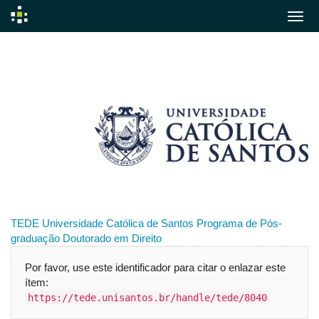
Skip
navigation
TEDE
Universidade Católica de Santos
Programa de Pós-
graduação
Doutorado em Direito
Por favor, use este identificador para citar o enlazar este
ítem:
https://tede.unisantos.br/handle/tede/8040