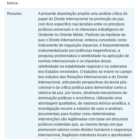
banca :
Resumo:
A presente dissertação propõe uma análise crítica do
papel do Direito Internacional na promoção da paz,
com foco específico nas tensões entre os princípios
jurídicos universais e os interesses estratégicos do
Ocidente no Oriente Médio, Partindo da hipótese de
que o Direito Internacional, embora concebido como
instrumento de regulação imparcial, é frequentemente
instrumentalizado por potências hegemônicas, a
pesquisa problematiza a seletividade na aplicação de
normas internacionais e os impactos dessa
seletividade na estabilidade regional e na soberania
dos Estados envolvidos. O trabalho se insere no campo
dos estudos das Relações Internacionais e do Direito
Internacional, articulando perspectivas da teoria pós-
colonial e da crítica jurídica para demonstrar como a
retórica da paz, por vezes, dissimula mecanismos de
dominação políticas e econômica. Utilizando uma
abordagem qualitativa, de natureza teórica-analítica, a
investigação recorre a estudos de caso e análises
documentais para ilustrar como determinadas
intervenções são legitimadas com base em discursos
jurídicos ocidentais que, ao mesmo tempo em que
promovem valores como direitos humanos e segurança
internacional, fragilizam estruturas locais e aprofundam