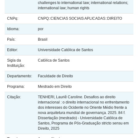
challenges to international law; international relations;
international law; human rights
CNPq:
CNPQ::CIENCIAS SOCIAIS APLICADAS::DIREITO
Idioma:
por
País:
Brasil
Editor:
Universidade Católica de Santos
Sigla da
Católica de Santos
Instituição:
Departamento:
Faculdade de Direito
Programa:
Mestrado em Direito
Citação:
TENHERI, Lauriê Caroline. Desafios ao direito
internacional : o direito internacional no enfrentamento
dos interesses do Ocidente no Oriente Médio frente a
nova arquitetura mundial de governança. 2025. 84 f.
Dissertação (mestrado) - Universidade Católica de
Santos, Programa de Pós-Graduação stricto sensu em
Direito, 2025