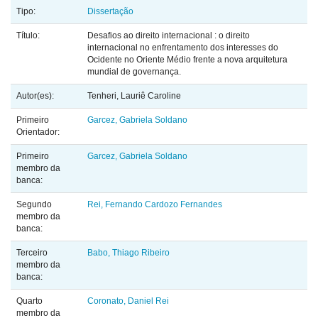
Tipo:
Dissertação
Título:
Desafios ao direito internacional : o direito
internacional no enfrentamento dos interesses do
Ocidente no Oriente Médio frente a nova arquitetura
mundial de governança.
Autor(es):
Tenheri, Lauriê Caroline
Primeiro
Garcez, Gabriela Soldano
Orientador:
Primeiro
Garcez, Gabriela Soldano
membro da
banca:
Segundo
Rei, Fernando Cardozo Fernandes
membro da
banca:
Terceiro
Babo, Thiago Ribeiro
membro da
banca:
Quarto
Coronato, Daniel Rei
membro da