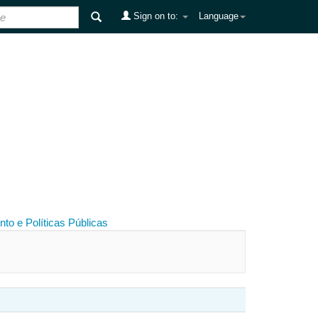
Sign on to:
Language
to e Políticas Públicas