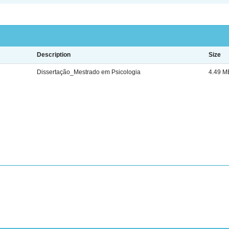
Description
Size
Dissertação_Mestrado em Psicologia
4.49 M