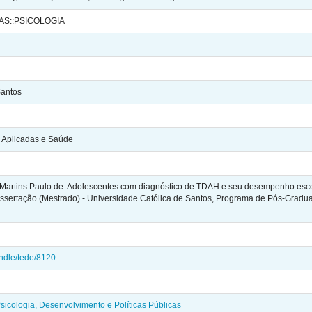
AS::PSICOLOGIA
Santos
s Aplicadas e Saúde
Martins Paulo de. Adolescentes com diagnóstico de TDAH e seu desempenho escol
issertação (Mestrado) - Universidade Católica de Santos, Programa de Pós-Gradua
andle/tede/8120
sicologia, Desenvolvimento e Políticas Públicas