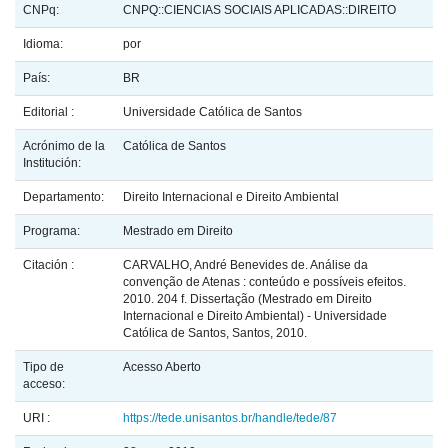
CNPq:
CNPQ::CIENCIAS SOCIAIS APLICADAS::DIREITO
Idioma:
por
País:
BR
Editorial :
Universidade Católica de Santos
Acrónimo de la
Católica de Santos
Institución:
Departamento:
Direito Internacional e Direito Ambiental
Programa:
Mestrado em Direito
Citación :
CARVALHO, André Benevides de. Análise da
convenção de Atenas : conteúdo e possíveis efeitos.
2010. 204 f. Dissertação (Mestrado em Direito
Internacional e Direito Ambiental) - Universidade
Católica de Santos, Santos, 2010.
Tipo de
Acesso Aberto
acceso:
URI :
https://tede.unisantos.br/handle/tede/87