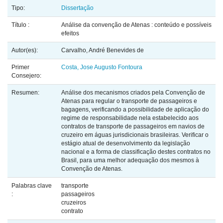
Tipo:
Dissertação
Título :
Análise da convenção de Atenas : conteúdo e possíveis
efeitos
Autor(es):
Carvalho, André Benevides de
Primer
Costa, Jose Augusto Fontoura
Consejero:
Resumen:
Análise dos mecanismos criados pela Convenção de
Atenas para regular o transporte de passageiros e
bagagens, verificando a possibilidade de aplicação do
regime de responsabilidade nela estabelecido aos
contratos de transporte de passageiros em navios de
cruzeiro em águas jurisdicionais brasileiras. Verificar o
estágio atual de desenvolvimento da legislação
nacional e a forma de classificação destes contratos no
Brasil, para uma melhor adequação dos mesmos à
Convenção de Atenas.
Palabras clave
transporte
:
passageiros
cruzeiros
contrato