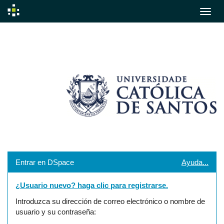
Skip
navigation
Entrar en DSpace
Ayuda...
¿Usuario nuevo? haga clic para registrarse.
Introduzca su dirección de correo electrónico o nombre de
usuario y su contraseña: