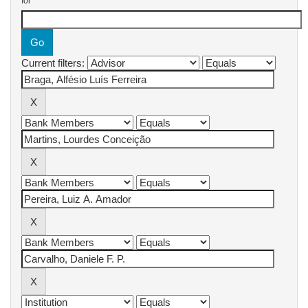
for
Current filters: