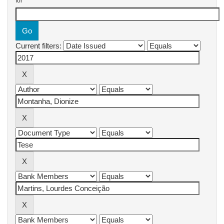
for
Current filters: