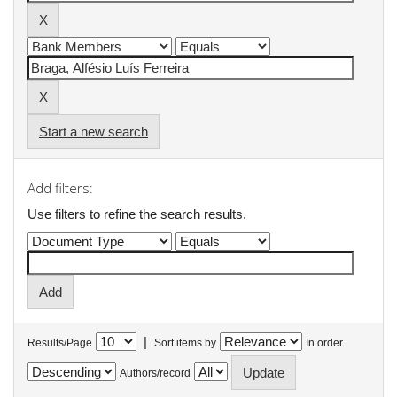
Start a new search
Add filters:
Use filters to refine the search results.
|
Results/Page
Sort items by
In order
Authors/record