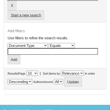
Start a new search
Add filters:
Use filters to refine the search results.
|
Results/Page
Sort items by
In order
Authors/record