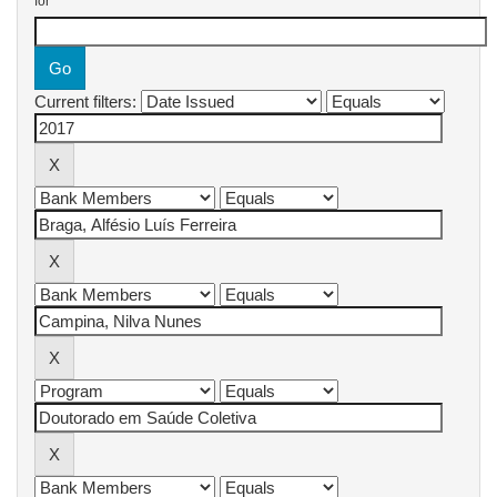
for
Current filters: