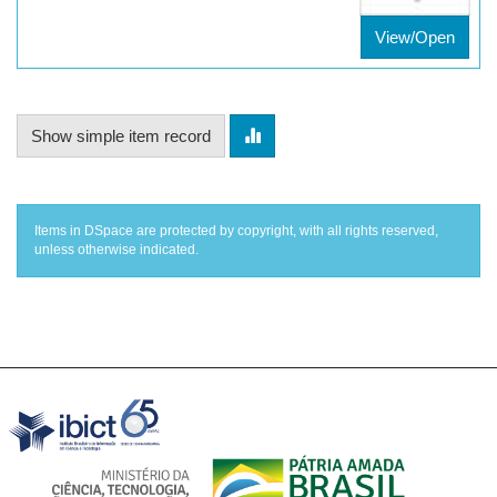
View/Open
Show simple item record
Items in DSpace are protected by copyright, with all rights reserved,
unless otherwise indicated.