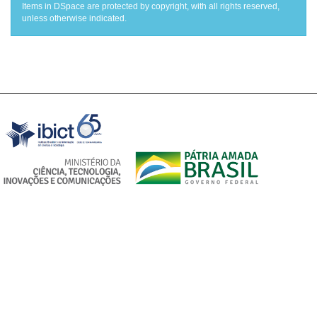
Items in DSpace are protected by copyright, with all rights reserved,
unless otherwise indicated.