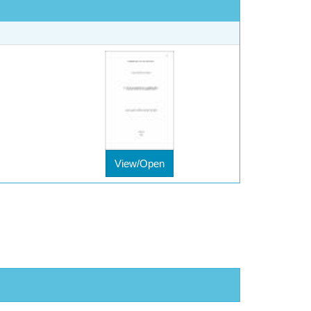
View/Open