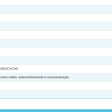
::EDUCACAO
 ensino médio: autoconhecimento e conscientização