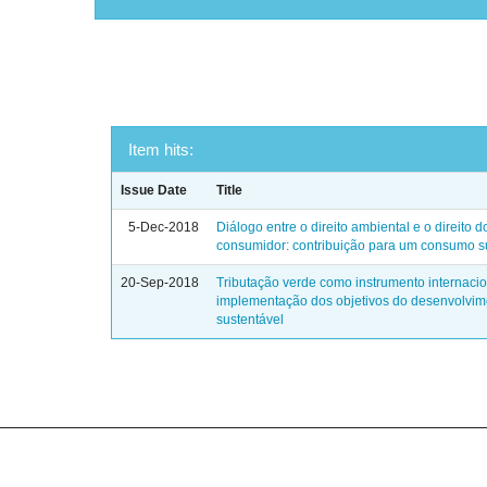
Item hits:
Issue Date
Title
5-Dec-2018
Diálogo entre o direito ambiental e o direito d
consumidor: contribuição para um consumo su
20-Sep-2018
Tributação verde como instrumento internaci
implementação dos objetivos do desenvolvim
sustentável