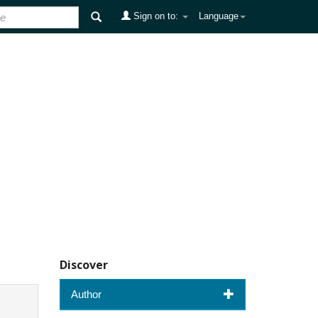
Sign on to:
Language
Discover
Author