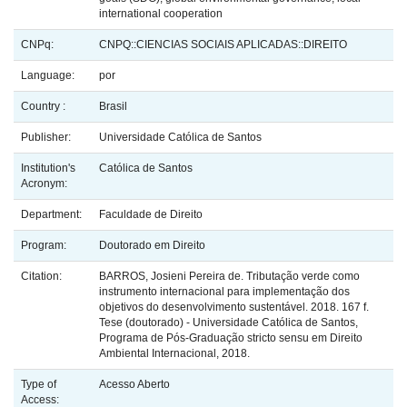
international cooperation
CNPq:
CNPQ::CIENCIAS SOCIAIS APLICADAS::DIREITO
Language:
por
Country :
Brasil
Publisher:
Universidade Católica de Santos
Institution's
Católica de Santos
Acronym:
Department:
Faculdade de Direito
Program:
Doutorado em Direito
Citation:
BARROS, Josieni Pereira de. Tributação verde como
instrumento internacional para implementação dos
objetivos do desenvolvimento sustentável. 2018. 167 f.
Tese (doutorado) - Universidade Católica de Santos,
Programa de Pós-Graduação stricto sensu em Direito
Ambiental Internacional, 2018.
Type of
Acesso Aberto
Access: