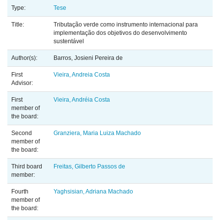
Type:
Tese
Title:
Tributação verde como instrumento internacional para
implementação dos objetivos do desenvolvimento
sustentável
Author(s):
Barros, Josieni Pereira de
First
Vieira, Andreia Costa
Advisor:
First
Vieira, Andréia Costa
member of
the board:
Second
Granziera, Maria Luiza Machado
member of
the board:
Third board
Freitas, Gilberto Passos de
member:
Fourth
Yaghsisian, Adriana Machado
member of
the board: