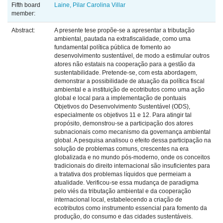
Fifth board
Laine, Pilar Carolina Villar
member:
Abstract:
A presente tese propõe-se a apresentar a tributação
ambiental, pautada na extrafiscalidade, como uma
fundamental política pública de fomento ao
desenvolvimento sustentável, de modo a estimular outros
atores não estatais na cooperação para a gestão da
sustentabilidade. Pretende-se, com esta abordagem,
demonstrar a possibilidade de atuação da política fiscal
ambiental e a instituição de ecotributos como uma ação
global e local para a implementação de pontuais
Objetivos do Desenvolvimento Sustentável (ODS),
especialmente os objetivos 11 e 12. Para atingir tal
propósito, demonstrou-se a participação dos atores
subnacionais como mecanismo da governança ambiental
global. A pesquisa analisou o efeito dessa participação na
solução de problemas comuns, crescentes na era
globalizada e no mundo pós-moderno, onde os conceitos
tradicionais do direito internacional são insuficientes para
a tratativa dos problemas líquidos que permeiam a
atualidade. Verificou-se essa mudança de paradigma
pelo viés da tributação ambiental e da cooperação
internacional local, estabelecendo a criação de
ecotributos como instrumento essencial para fomento da
produção, do consumo e das cidades sustentáveis.