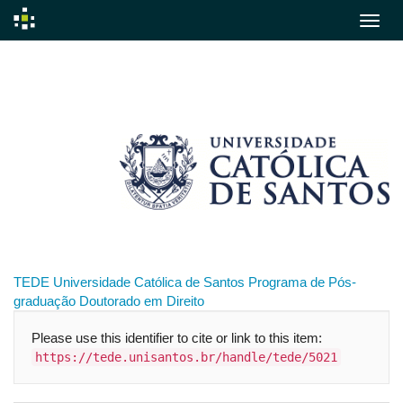
Skip
navigation
TEDE
Universidade Católica de Santos
Programa de Pós-
graduação
Doutorado em Direito
Please use this identifier to cite or link to this item:
https://tede.unisantos.br/handle/tede/5021