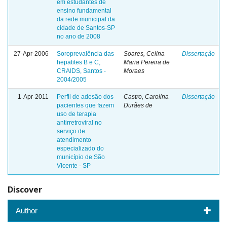
em estudantes de
ensino fundamental
da rede municipal da
cidade de Santos-SP
no ano de 2008
27-Apr-2006
Soroprevalência das
Soares, Celina
Dissertação
hepatites B e C,
Maria Pereira de
CRAIDS, Santos -
Moraes
2004/2005
1-Apr-2011
Perfil de adesão dos
Castro, Carolina
Dissertação
pacientes que fazem
Durães de
uso de terapia
antirretroviral no
serviço de
atendimento
especializado do
município de São
Vicente - SP
Discover
Author