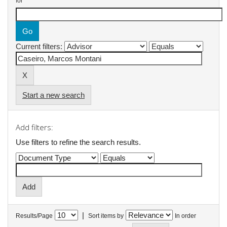
for
Current filters:
Start a new search
Add filters:
Use filters to refine the search results.
|
Results/Page
Sort items by
In order