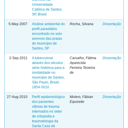
Universidade
Católica de Santos,
SP, Brasil
5-May-2007
Análise ambiental do
Rocha, Silvana
Dissertação
perfil parasitário
encontrado no solo
arenoso das praias
do município de
Santos, SP
2-Sep-2011
A tuberculose
Carvalho, Fátima
Dissertação
através dos séculos :
Aparecida
série histórica para a
Ferreira Teixeira
mortalidade no
de
município de Santos,
São Paulo, Brasil,
1854-5010
27-Aug-2010
Perfil epidemiológico
Mulero, Fábian
Dissertação
dos pacientes
Equizetto
vítimas de trauma
internados no setor
de ortopedia e
traumatologia da
Santa Casa de