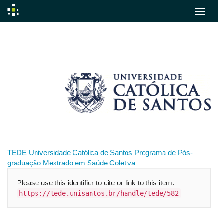
Skip
navigation
TEDE
Universidade Católica de Santos
Programa de Pós-
graduação
Mestrado em Saúde Coletiva
Please use this identifier to cite or link to this item:
https://tede.unisantos.br/handle/tede/582