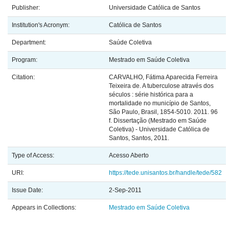
Publisher:
Universidade Católica de Santos
Institution's Acronym:
Católica de Santos
Department:
Saúde Coletiva
Program:
Mestrado em Saúde Coletiva
Citation:
CARVALHO, Fátima Aparecida Ferreira
Teixeira de. A tuberculose através dos
séculos : série histórica para a
mortalidade no município de Santos,
São Paulo, Brasil, 1854-5010. 2011. 96
f. Dissertação (Mestrado em Saúde
Coletiva) - Universidade Católica de
Santos, Santos, 2011.
Type of Access:
Acesso Aberto
URI:
https://tede.unisantos.br/handle/tede/582
Issue Date:
2-Sep-2011
Appears in Collections:
Mestrado em Saúde Coletiva