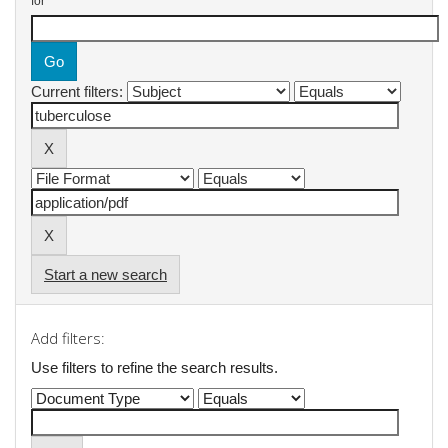
for
Current filters:
Start a new search
Add filters:
Use filters to refine the search results.