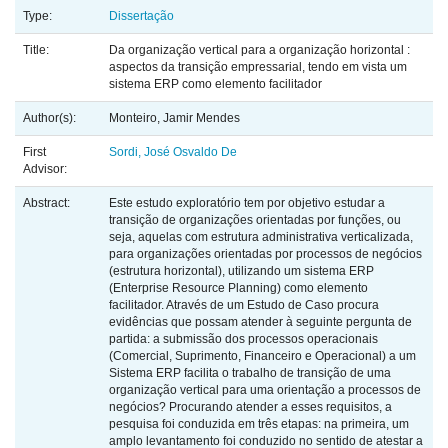
Type:
Dissertação
Title:
Da organização vertical para a organização horizontal :
aspectos da transição empressarial, tendo em vista um
sistema ERP como elemento facilitador
Author(s):
Monteiro, Jamir Mendes
First
Sordi, José Osvaldo De
Advisor:
Abstract:
Este estudo exploratório tem por objetivo estudar a
transição de organizações orientadas por funções, ou
seja, aquelas com estrutura administrativa verticalizada,
para organizações orientadas por processos de negócios
(estrutura horizontal), utilizando um sistema ERP
(Enterprise Resource Planning) como elemento
facilitador. Através de um Estudo de Caso procura
evidências que possam atender à seguinte pergunta de
partida: a submissão dos processos operacionais
(Comercial, Suprimento, Financeiro e Operacional) a um
Sistema ERP facilita o trabalho de transição de uma
organização vertical para uma orientação a processos de
negócios? Procurando atender a esses requisitos, a
pesquisa foi conduzida em três etapas: na primeira, um
amplo levantamento foi conduzido no sentido de atestar a