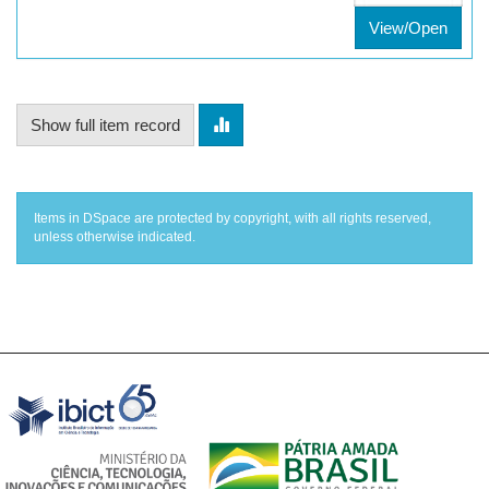
View/Open
Show full item record
Items in DSpace are protected by copyright, with all rights reserved,
unless otherwise indicated.