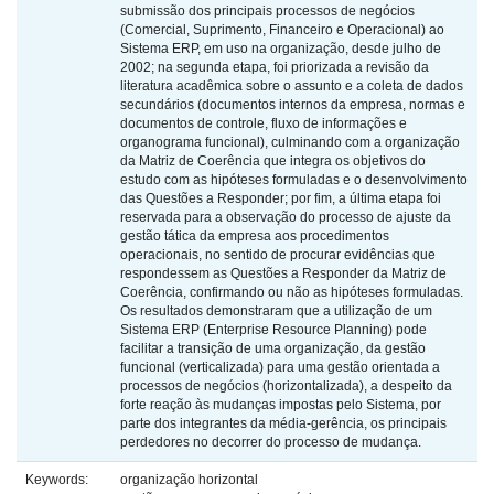
submissão dos principais processos de negócios
(Comercial, Suprimento, Financeiro e Operacional) ao
Sistema ERP, em uso na organização, desde julho de
2002; na segunda etapa, foi priorizada a revisão da
literatura acadêmica sobre o assunto e a coleta de dados
secundários (documentos internos da empresa, normas e
documentos de controle, fluxo de informações e
organograma funcional), culminando com a organização
da Matriz de Coerência que integra os objetivos do
estudo com as hipóteses formuladas e o desenvolvimento
das Questões a Responder; por fim, a última etapa foi
reservada para a observação do processo de ajuste da
gestão tática da empresa aos procedimentos
operacionais, no sentido de procurar evidências que
respondessem as Questões a Responder da Matriz de
Coerência, confirmando ou não as hipóteses formuladas.
Os resultados demonstraram que a utilização de um
Sistema ERP (Enterprise Resource Planning) pode
facilitar a transição de uma organização, da gestão
funcional (verticalizada) para uma gestão orientada a
processos de negócios (horizontalizada), a despeito da
forte reação às mudanças impostas pelo Sistema, por
parte dos integrantes da média-gerência, os principais
perdedores no decorrer do processo de mudança.
Keywords:
organização horizontal