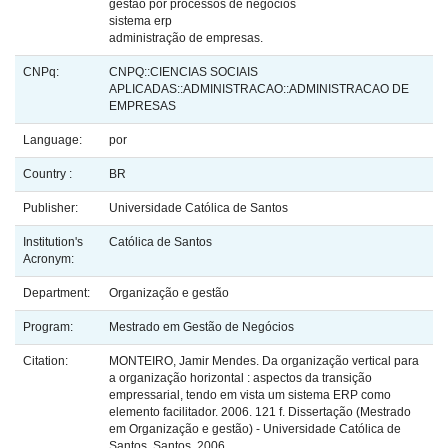
gestão por processos de negócios
sistema erp
administração de empresas.
CNPq:
CNPQ::CIENCIAS SOCIAIS
APLICADAS::ADMINISTRACAO::ADMINISTRACAO DE
EMPRESAS
Language:
por
Country :
BR
Publisher:
Universidade Católica de Santos
Institution's
Católica de Santos
Acronym:
Department:
Organização e gestão
Program:
Mestrado em Gestão de Negócios
Citation:
MONTEIRO, Jamir Mendes. Da organização vertical para
a organização horizontal : aspectos da transição
empressarial, tendo em vista um sistema ERP como
elemento facilitador. 2006. 121 f. Dissertação (Mestrado
em Organização e gestão) - Universidade Católica de
Santos, Santos, 2006.