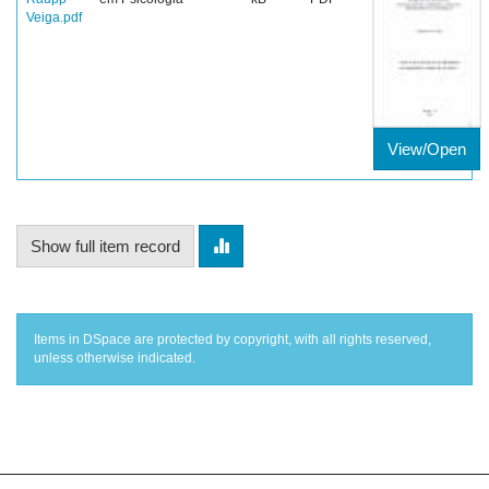
Veiga.pdf
View/Open
Show full item record
Items in DSpace are protected by copyright, with all rights reserved,
unless otherwise indicated.