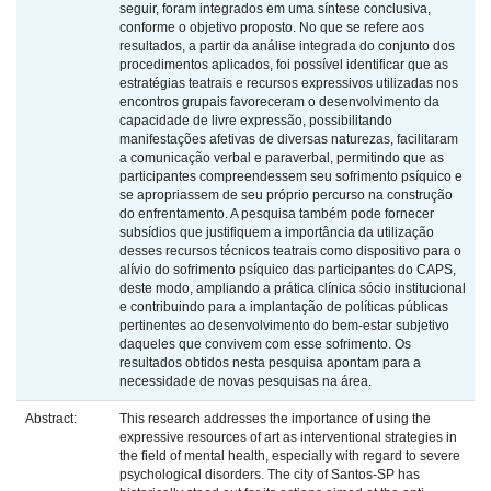
seguir, foram integrados em uma síntese conclusiva,
conforme o objetivo proposto. No que se refere aos
resultados, a partir da análise integrada do conjunto dos
procedimentos aplicados, foi possível identificar que as
estratégias teatrais e recursos expressivos utilizadas nos
encontros grupais favoreceram o desenvolvimento da
capacidade de livre expressão, possibilitando
manifestações afetivas de diversas naturezas, facilitaram
a comunicação verbal e paraverbal, permitindo que as
participantes compreendessem seu sofrimento psíquico e
se apropriassem de seu próprio percurso na construção
do enfrentamento. A pesquisa também pode fornecer
subsídios que justifiquem a importância da utilização
desses recursos técnicos teatrais como dispositivo para o
alívio do sofrimento psíquico das participantes do CAPS,
deste modo, ampliando a prática clínica sócio institucional
e contribuindo para a implantação de políticas públicas
pertinentes ao desenvolvimento do bem-estar subjetivo
daqueles que convivem com esse sofrimento. Os
resultados obtidos nesta pesquisa apontam para a
necessidade de novas pesquisas na área.
Abstract:
This research addresses the importance of using the
expressive resources of art as interventional strategies in
the field of mental health, especially with regard to severe
psychological disorders. The city of Santos-SP has