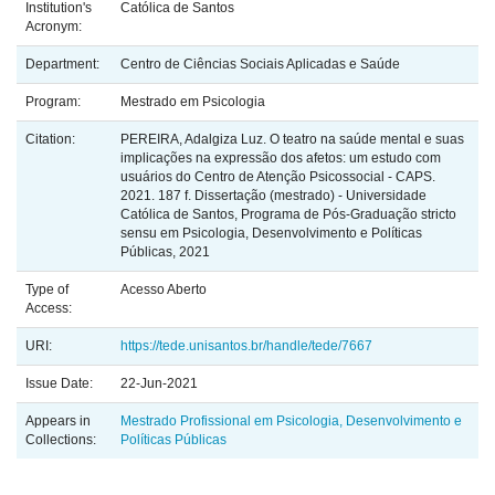
Institution's
Católica de Santos
Acronym:
Department:
Centro de Ciências Sociais Aplicadas e Saúde
Program:
Mestrado em Psicologia
Citation:
PEREIRA, Adalgiza Luz. O teatro na saúde mental e suas
implicações na expressão dos afetos: um estudo com
usuários do Centro de Atenção Psicossocial - CAPS.
2021. 187 f. Dissertação (mestrado) - Universidade
Católica de Santos, Programa de Pós-Graduação stricto
sensu em Psicologia, Desenvolvimento e Políticas
Públicas, 2021
Type of
Acesso Aberto
Access:
URI:
https://tede.unisantos.br/handle/tede/7667
Issue Date:
22-Jun-2021
Appears in
Mestrado Profissional em Psicologia, Desenvolvimento e
Collections:
Políticas Públicas