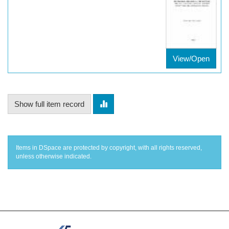
View/Open
Show full item record
Items in DSpace are protected by copyright, with all rights reserved,
unless otherwise indicated.