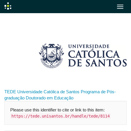
Skip
navigation
TEDE
Universidade Católica de Santos
Programa de Pós-
graduação
Doutorado em Educação
Please use this identifier to cite or link to this item:
https://tede.unisantos.br/handle/tede/8114