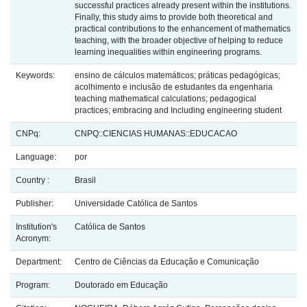
successful practices already present within the institutions.
Finally, this study aims to provide both theoretical and
practical contributions to the enhancement of mathematics
teaching, with the broader objective of helping to reduce
learning inequalities within engineering programs.
Keywords:
ensino de cálculos matemáticos; práticas pedagógicas;
acolhimento e inclusão de estudantes da engenharia
teaching mathematical calculations; pedagogical
practices; embracing and Including engineering student
CNPq:
CNPQ::CIENCIAS HUMANAS::EDUCACAO
Language:
por
Country :
Brasil
Publisher:
Universidade Católica de Santos
Institution's
Católica de Santos
Acronym:
Department:
Centro de Ciências da Educação e Comunicação
Program:
Doutorado em Educação