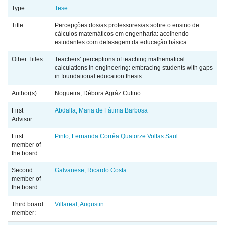
Type:
Tese
Title:
Percepções dos/as professores/as sobre o ensino de
cálculos matemáticos em engenharia: acolhendo
estudantes com defasagem da educação básica
Other Titles:
Teachers’ perceptions of teaching mathematical
calculations in engineering: embracing students with gaps
in foundational education thesis
Author(s):
Nogueira, Débora Agráz Cutino
First
Abdalla, Maria de Fátima Barbosa
Advisor:
First
Pinto, Fernanda Corrêa Quatorze Voltas Saul
member of
the board:
Second
Galvanese, Ricardo Costa
member of
the board:
Third board
Villareal, Augustin
member: