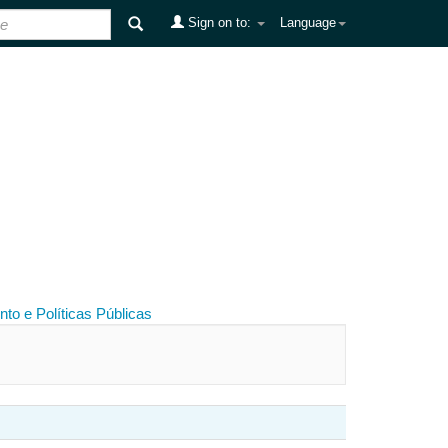
Sign on to:
Language
to e Políticas Públicas