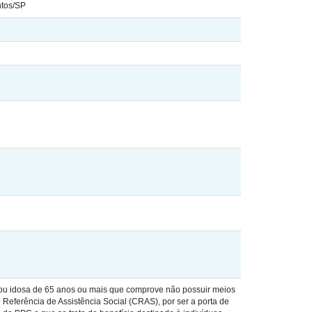
ntos/SP
 ou idosa de 65 anos ou mais que comprove não possuir meios
e Referência de Assistência Social (CRAS), por ser a porta de