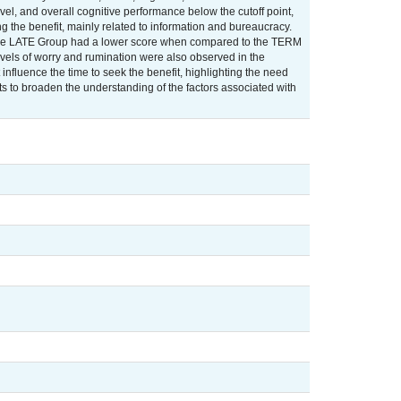
vel, and overall cognitive performance below the cutoff point,
g the benefit, mainly related to information and bureaucracy.
, the LATE Group had a lower score when compared to the TERM
evels of worry and rumination were also observed in the
nfluence the time to seek the benefit, highlighting the need
its to broaden the understanding of the factors associated with