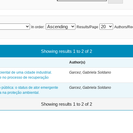
In order:
Results/Page
Authors/Re
Showing results 1 to 2 of 2
Author(s)
ental de uma cidade industrial.
Garcez, Gabriela Soldano
de no processo de recuperação
 pública: o status de ator emergente
Garcez, Gabriela Soldano
ia na proteção ambiental.
Showing results 1 to 2 of 2