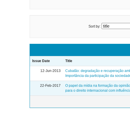
Sort by:
Issue Date
Title
12-Jun-2013
Cubatão: degradação e recuperação ambi
Importância da participação da socieda
22-Feb-2017
O papel da mídia na formação da opinião
para o direito internacional com influênc