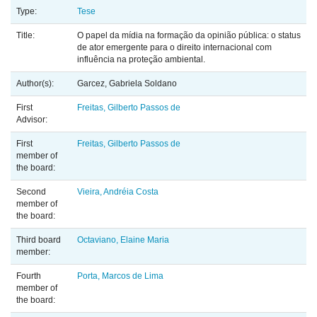
Type:
Tese
Title:
O papel da mídia na formação da opinião pública: o status
de ator emergente para o direito internacional com
influência na proteção ambiental.
Author(s):
Garcez, Gabriela Soldano
First
Freitas, Gilberto Passos de
Advisor:
First
Freitas, Gilberto Passos de
member of
the board:
Second
Vieira, Andréia Costa
member of
the board:
Third board
Octaviano, Elaine Maria
member:
Fourth
Porta, Marcos de Lima
member of
the board: