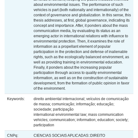
about environmental issues. The performance of such
vehicles is part (both nationally and internationally) of the
context of governance and globalization. In this sense, this
thesis addresses, at first, global governance, indicating its
concept and importance. After, it ponders about the mass
communication media, by evaluating its status as an
emerging actor in international relations with influence to
environmental protection. Then, it examines the role of
information as a propellant element of popular
participation in the protection and defense of inalienable
rights, such as the ecologically balanced environment, as
well as providing training in environmental education.
Finally, it ponders about the increasing popular
participation through access to quality environmental
information, as well as on the construction of sustainable
development, from the formation of public opinion in favor
of the environment.
Keywords:
direito ambiental internacional; veículos de comunicação
de massa; comunicação; informação; educação;
sociedade; participação
international environmental law; mass communication
vehicles; communication; information; education; society;
participation
CNPq:
CIENCIAS SOCIAIS APLICADAS::DIREITO