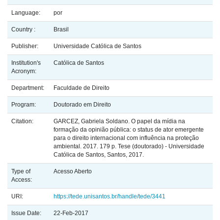
Language:
por
Country :
Brasil
Publisher:
Universidade Católica de Santos
Institution's
Católica de Santos
Acronym:
Department:
Faculdade de Direito
Program:
Doutorado em Direito
Citation:
GARCEZ, Gabriela Soldano. O papel da mídia na
formação da opinião pública: o status de ator emergente
para o direito internacional com influência na proteção
ambiental. 2017. 179 p. Tese (doutorado) - Universidade
Católica de Santos, Santos, 2017.
Type of
Acesso Aberto
Access:
URI:
https://tede.unisantos.br/handle/tede/3441
Issue Date:
22-Feb-2017