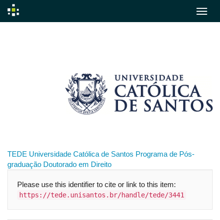
Skip
navigation
TEDE
Universidade Católica de Santos
Programa de Pós-
graduação
Doutorado em Direito
Please use this identifier to cite or link to this item:
https://tede.unisantos.br/handle/tede/3441