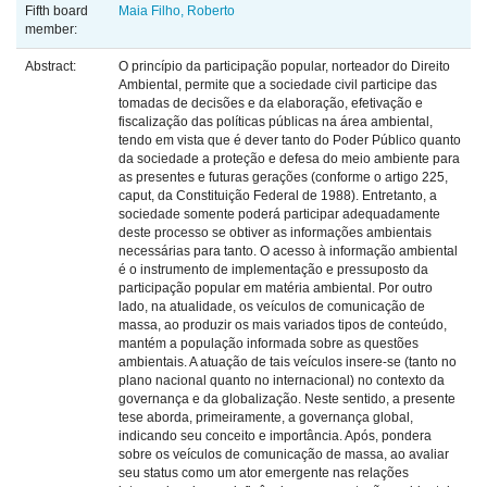
Fifth board
Maia Filho, Roberto
member:
Abstract:
O princípio da participação popular, norteador do Direito
Ambiental, permite que a sociedade civil participe das
tomadas de decisões e da elaboração, efetivação e
fiscalização das políticas públicas na área ambiental,
tendo em vista que é dever tanto do Poder Público quanto
da sociedade a proteção e defesa do meio ambiente para
as presentes e futuras gerações (conforme o artigo 225,
caput, da Constituição Federal de 1988). Entretanto, a
sociedade somente poderá participar adequadamente
deste processo se obtiver as informações ambientais
necessárias para tanto. O acesso à informação ambiental
é o instrumento de implementação e pressuposto da
participação popular em matéria ambiental. Por outro
lado, na atualidade, os veículos de comunicação de
massa, ao produzir os mais variados tipos de conteúdo,
mantém a população informada sobre as questões
ambientais. A atuação de tais veículos insere-se (tanto no
plano nacional quanto no internacional) no contexto da
governança e da globalização. Neste sentido, a presente
tese aborda, primeiramente, a governança global,
indicando seu conceito e importância. Após, pondera
sobre os veículos de comunicação de massa, ao avaliar
seu status como um ator emergente nas relações