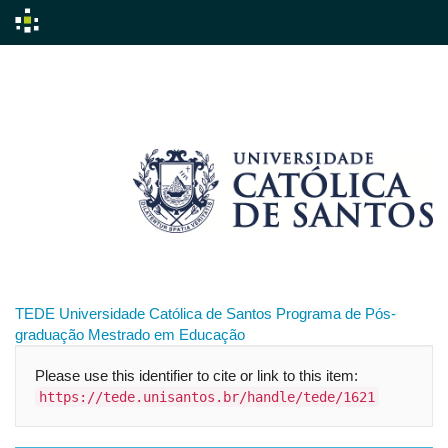
Skip
navigation
TEDE
Universidade Católica de Santos
Programa de Pós-
graduação
Mestrado em Educação
Please use this identifier to cite or link to this item:
https://tede.unisantos.br/handle/tede/1621