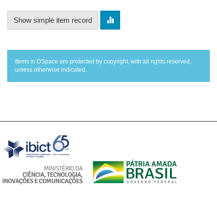
Show simple item record
Items in DSpace are protected by copyright, with all rights reserved,
unless otherwise indicated.