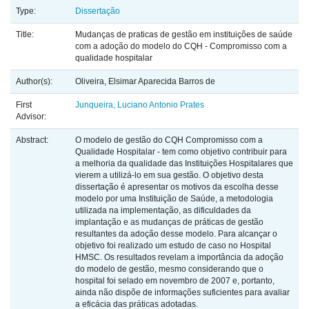
Type:
Dissertação
Title:
Mudanças de praticas de gestão em instituições de saúde
com a adoção do modelo do CQH - Compromisso com a
qualidade hospitalar
Author(s):
Oliveira, Elsimar Aparecida Barros de
First
Junqueira, Luciano Antonio Prates
Advisor:
Abstract:
O modelo de gestão do CQH Compromisso com a
Qualidade Hospitalar - tem como objetivo contribuir para
a melhoria da qualidade das Instituições Hospitalares que
vierem a utilizá-lo em sua gestão. O objetivo desta
dissertação é apresentar os motivos da escolha desse
modelo por uma Instituição de Saúde, a metodologia
utilizada na implementação, as dificuldades da
implantação e as mudanças de práticas de gestão
resultantes da adoção desse modelo. Para alcançar o
objetivo foi realizado um estudo de caso no Hospital
HMSC. Os resultados revelam a importância da adoção
do modelo de gestão, mesmo considerando que o
hospital foi selado em novembro de 2007 e, portanto,
ainda não dispõe de informações suficientes para avaliar
a eficácia das práticas adotadas.