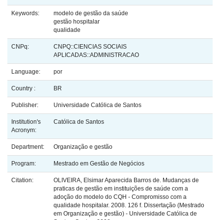
Keywords:
modelo de gestão da saúde
gestão hospitalar
qualidade
CNPq:
CNPQ::CIENCIAS SOCIAIS
APLICADAS::ADMINISTRACAO
Language:
por
Country :
BR
Publisher:
Universidade Católica de Santos
Institution's
Católica de Santos
Acronym:
Department:
Organização e gestão
Program:
Mestrado em Gestão de Negócios
Citation:
OLIVEIRA, Elsimar Aparecida Barros de. Mudanças de
praticas de gestão em instituições de saúde com a
adoção do modelo do CQH - Compromisso com a
qualidade hospitalar. 2008. 126 f. Dissertação (Mestrado
em Organização e gestão) - Universidade Católica de