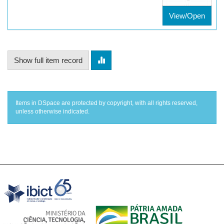
View/Open
Show full item record
Items in DSpace are protected by copyright, with all rights reserved,
unless otherwise indicated.