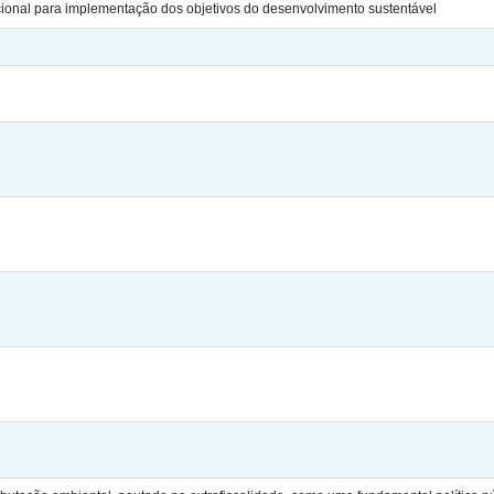
cional para implementação dos objetivos do desenvolvimento sustentável