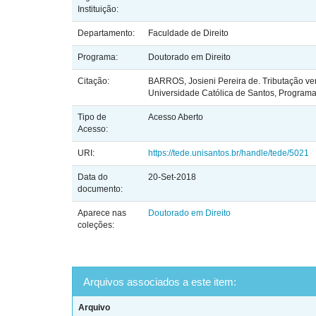
Instituição:
Departamento:
Faculdade de Direito
Programa:
Doutorado em Direito
Citação:
BARROS, Josieni Pereira de. Tributação ver
Universidade Católica de Santos, Programa 
Tipo de
Acesso Aberto
Acesso:
URI:
https://tede.unisantos.br/handle/tede/5021
Data do
20-Set-2018
documento:
Aparece nas
Doutorado em Direito
coleções:
Arquivos associados a este item:
Arquivo