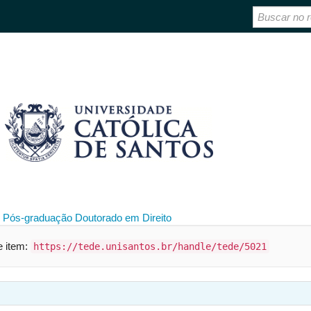
 Pós-graduação
Doutorado em Direito
te item:
https://tede.unisantos.br/handle/tede/5021