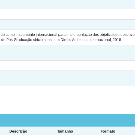
de como instrumento internacional para implementação dos objetivos do desenvolv
de Pós-Graduação stricto sensu em Direito Ambiental Internacional, 2018.
Descrição
Tamanho
Formato