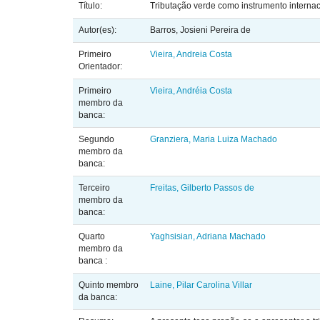
Título:
Tributação verde como instrumento interna
Autor(es):
Barros, Josieni Pereira de
Primeiro
Vieira, Andreia Costa
Orientador:
Primeiro
Vieira, Andréia Costa
membro da
banca:
Segundo
Granziera, Maria Luiza Machado
membro da
banca:
Terceiro
Freitas, Gilberto Passos de
membro da
banca:
Quarto
Yaghsisian, Adriana Machado
membro da
banca :
Quinto membro
Laine, Pilar Carolina Villar
da banca: