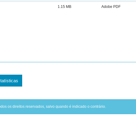
1.15 MB
Adobe PDF
tatísticas
odos os direitos reservados, salvo quando é indicado o contrário.