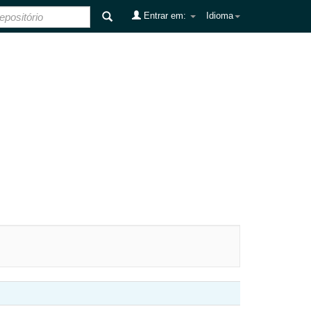
Entrar em:
Idioma