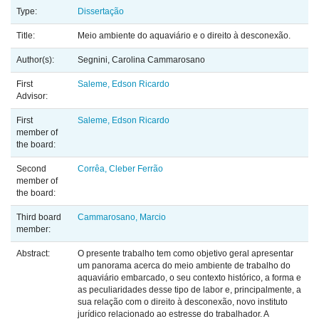
Type:
Dissertação
Title:
Meio ambiente do aquaviário e o direito à desconexão.
Author(s):
Segnini, Carolina Cammarosano
First
Saleme, Edson Ricardo
Advisor:
First
Saleme, Edson Ricardo
member of
the board:
Second
Corrêa, Cleber Ferrão
member of
the board:
Third board
Cammarosano, Marcio
member:
Abstract:
O presente trabalho tem como objetivo geral apresentar
um panorama acerca do meio ambiente de trabalho do
aquaviário embarcado, o seu contexto histórico, a forma e
as peculiaridades desse tipo de labor e, principalmente, a
sua relação com o direito à desconexão, novo instituto
jurídico relacionado ao estresse do trabalhador. A