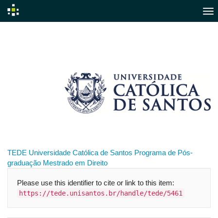
Skip
navigation
TEDE
Universidade Católica de Santos
Programa de Pós-
graduação
Mestrado em Direito
Please use this identifier to cite or link to this item:
https://tede.unisantos.br/handle/tede/5461