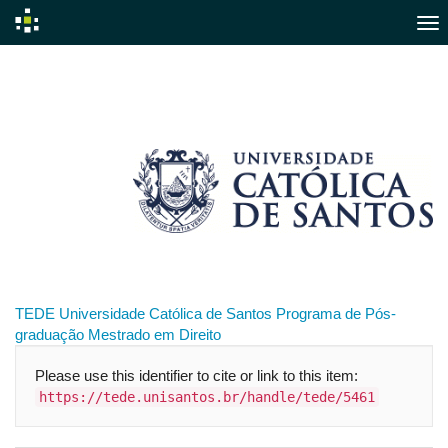
Skip
navigation
TEDE
Universidade Católica de Santos
Programa de Pós-
graduação
Mestrado em Direito
Please use this identifier to cite or link to this item:
https://tede.unisantos.br/handle/tede/5461