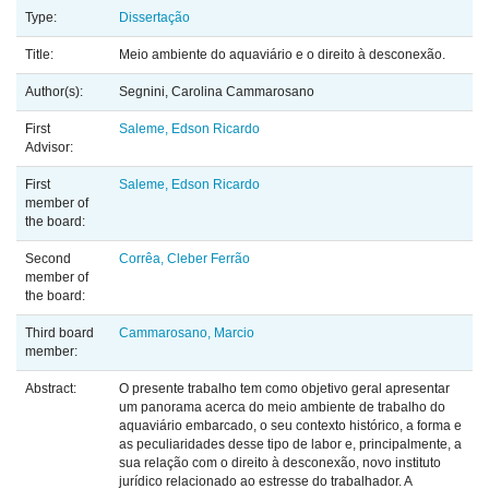
Type:
Dissertação
Title:
Meio ambiente do aquaviário e o direito à desconexão.
Author(s):
Segnini, Carolina Cammarosano
First
Saleme, Edson Ricardo
Advisor:
First
Saleme, Edson Ricardo
member of
the board:
Second
Corrêa, Cleber Ferrão
member of
the board:
Third board
Cammarosano, Marcio
member:
Abstract:
O presente trabalho tem como objetivo geral apresentar
um panorama acerca do meio ambiente de trabalho do
aquaviário embarcado, o seu contexto histórico, a forma e
as peculiaridades desse tipo de labor e, principalmente, a
sua relação com o direito à desconexão, novo instituto
jurídico relacionado ao estresse do trabalhador. A