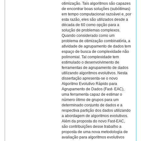
otimização. Tais algoritmos são capazes
de encontrar boas soluções (subótimas)
em tempo computacional razoável e, por
esta razão, eles são utilizados desde a
década de 60 como opção para a
solução de problemas complexos.
Quando considerado como um
problema de otimização combinatória, a
atividade de agrupamento de dados tem
espaço de busca de complexidade não
polinomial. Tal complexidade tem
estimulado o desenvolvimento de
ferramentas de agrupamento de dados
utilizando algoritmos evolutivos. Nesta
dissertação apresenta-se o novo
Algoritmo Evolutivo Rápido para
Agrupamento de Dados (Fast- EAC),
uma ferramenta capaz de estimar o
número ótimo de grupos para um
determinado conjunto de dados e a
respectiva partição dos dados utilizando
a abordagem de algoritmos evolutivos.
Além da proposta do novo Fast-EAC,
são contribuições desse trabalho a
proposta de uma nova metodologia de
avaliação para algoritmos evolutivos