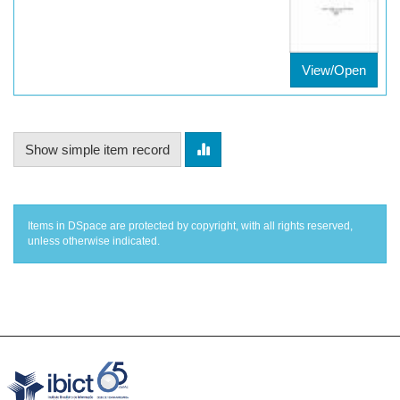
View/Open
Show simple item record
Items in DSpace are protected by copyright, with all rights reserved,
unless otherwise indicated.