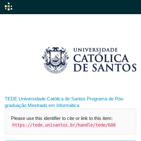
Skip
navigation
TEDE
Universidade Católica de Santos
Programa de Pós-
graduação
Mestrado em Informática
Please use this identifier to cite or link to this item:
https://tede.unisantos.br/handle/tede/608