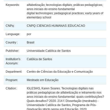
Keywords:
alfabetização; tecnologias digitais; práticas pedagógicas;
anos iniciais do ensino fundamental
digital technologies; pedagogical practices; early years of
elementary school
CNPq:
CNPQ::CIENCIAS HUMANAS::EDUCACAO
Language:
por
Country :
Brasil
Publisher:
Universidade Católica de Santos
Institution's
Católica de Santos
Acronym:
Department:
Centro de Ciências da Educação e Comunicação
Program:
Mestrado em Educação
Citation:
IGLESIAS, Karen Soares. Tecnologias digitais nas
práticas pedagógicas de alfabetização e letramento nos
anos iniciais do ensino fundamental: quais contribuições?
Quais desafios? 2020. 214 f. Dissertação (mestrado) -
Universidade Católica de Santos, Programa de Pós-
Graduação stricto sensu em Educação, 2020