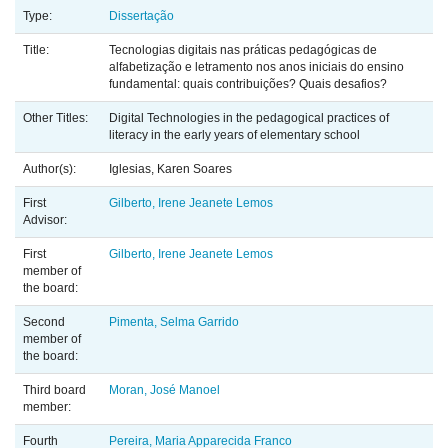
Type:
Dissertação
Title:
Tecnologias digitais nas práticas pedagógicas de
alfabetização e letramento nos anos iniciais do ensino
fundamental: quais contribuições? Quais desafios?
Other Titles:
Digital Technologies in the pedagogical practices of
literacy in the early years of elementary school
Author(s):
Iglesias, Karen Soares
First
Gilberto, Irene Jeanete Lemos
Advisor:
First
Gilberto, Irene Jeanete Lemos
member of
the board:
Second
Pimenta, Selma Garrido
member of
the board:
Third board
Moran, José Manoel
member:
Fourth
Pereira, Maria Apparecida Franco