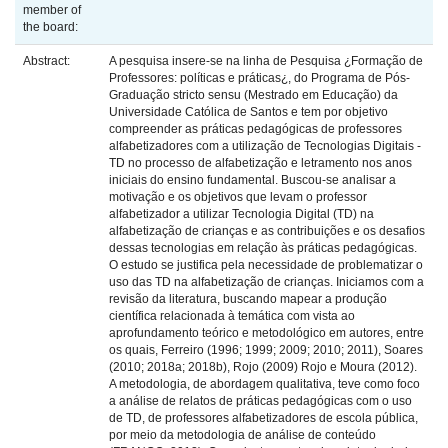
member of
the board:
Abstract:
A pesquisa insere-se na linha de Pesquisa ¿Formação de
Professores: políticas e práticas¿, do Programa de Pós-
Graduação stricto sensu (Mestrado em Educação) da
Universidade Católica de Santos e tem por objetivo
compreender as práticas pedagógicas de professores
alfabetizadores com a utilização de Tecnologias Digitais -
TD no processo de alfabetização e letramento nos anos
iniciais do ensino fundamental. Buscou-se analisar a
motivação e os objetivos que levam o professor
alfabetizador a utilizar Tecnologia Digital (TD) na
alfabetização de crianças e as contribuições e os desafios
dessas tecnologias em relação às práticas pedagógicas.
O estudo se justifica pela necessidade de problematizar o
uso das TD na alfabetização de crianças. Iniciamos com a
revisão da literatura, buscando mapear a produção
científica relacionada à temática com vista ao
aprofundamento teórico e metodológico em autores, entre
os quais, Ferreiro (1996; 1999; 2009; 2010; 2011), Soares
(2010; 2018a; 2018b), Rojo (2009) Rojo e Moura (2012).
A metodologia, de abordagem qualitativa, teve como foco
a análise de relatos de práticas pedagógicas com o uso
de TD, de professores alfabetizadores de escola pública,
por meio da metodologia de análise de conteúdo