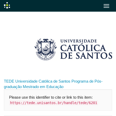
Skip
navigation
TEDE
Universidade Católica de Santos
Programa de Pós-
graduação
Mestrado em Educação
Please use this identifier to cite or link to this item:
https://tede.unisantos.br/handle/tede/6201