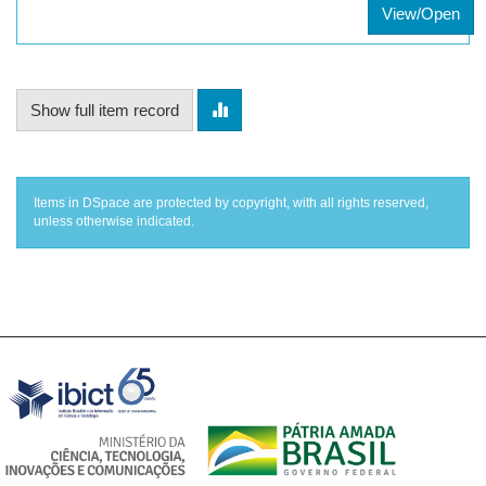
View/Open
Show full item record
Items in DSpace are protected by copyright, with all rights reserved,
unless otherwise indicated.