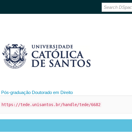
 Pós-graduação
Doutorado em Direito
:
https://tede.unisantos.br/handle/tede/6682