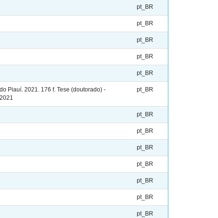
pt_BR
pt_BR
pt_BR
pt_BR
pt_BR
Piauí. 2021. 176 f. Tese (doutorado) -
pt_BR
 2021
pt_BR
pt_BR
pt_BR
pt_BR
pt_BR
pt_BR
pt_BR