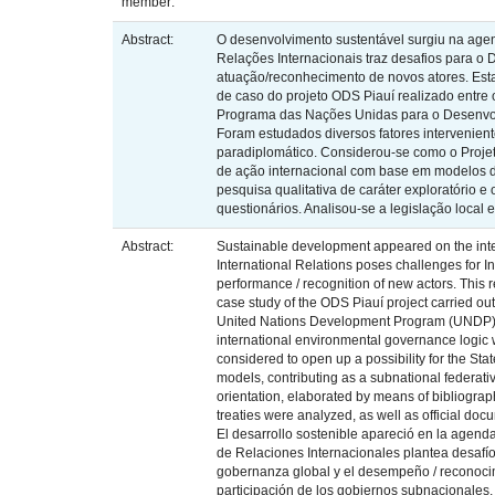
member:
Abstract:
O desenvolvimento sustentável surgiu na agen
Relações Internacionais traz desafios para o
atuação/reconhecimento de novos atores. Esta
de caso do projeto ODS Piauí realizado entre
Programa das Nações Unidas para o Desenvolv
Foram estudados diversos fatores intervenien
paradiplomático. Considerou-se como o Proje
de ação internacional com base em modelos d
pesquisa qualitativa de caráter exploratório 
questionários. Analisou-se a legislação local
Abstract:
Sustainable development appeared on the inter
International Relations poses challenges for 
performance / recognition of new actors. This
case study of the ODS Piauí project carried ou
United Nations Development Program (UNDP) to
international environmental governance logic 
considered to open up a possibility for the St
models, contributing as a subnational federativ
orientation, elaborated by means of bibliogra
treaties were analyzed, as well as official do
El desarrollo sostenible apareció en la agend
de Relaciones Internacionales plantea desafí
gobernanza global y el desempeño / reconocim
participación de los gobiernos subnacionales, 