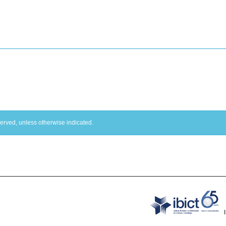
served, unless otherwise indicated.