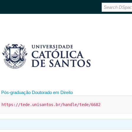
 Pós-graduação
Doutorado em Direito
:
https://tede.unisantos.br/handle/tede/6682