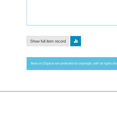
Show full item record
Items in DSpace are protected by copyright, with all rights re