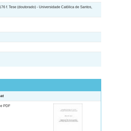
6 f. Tese (doutorado) - Universidade Católica de Santos,
at
e PDF