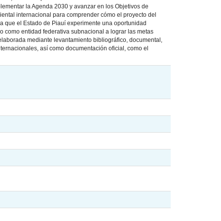
lementar la Agenda 2030 y avanzar en los Objetivos de
mbiental internacional para comprender cómo el proyecto del
ara que el Estado de Piauí experimente una oportunidad
 como entidad federativa subnacional a lograr las metas
, elaborada mediante levantamiento bibliográfico, documental,
nternacionales, así como documentación oficial, como el