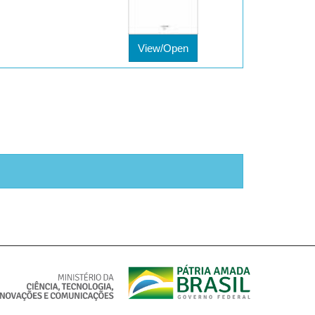
View/Open