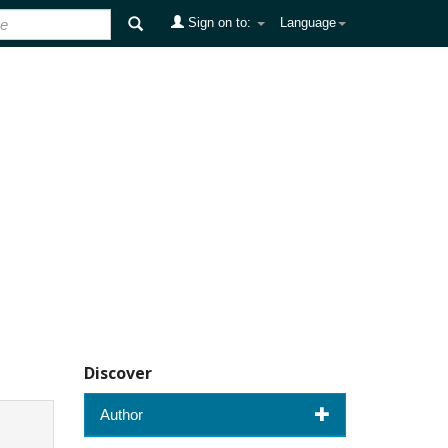
Sign on to:
Language
Discover
Author