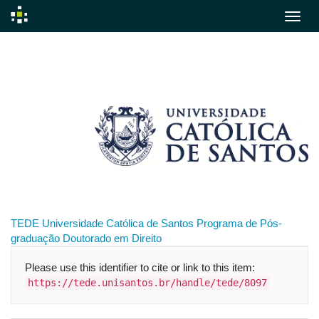
Skip
navigation
TEDE
Universidade Católica de Santos
Programa de Pós-
graduação
Doutorado em Direito
Please use this identifier to cite or link to this item:
https://tede.unisantos.br/handle/tede/8097