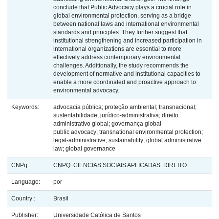
conclude that Public Advocacy plays a crucial role in
global environmental protection, serving as a bridge
between national laws and international environmental
standards and principles. They further suggest that
institutional strengthening and increased participation in
international organizations are essential to more
effectively address contemporary environmental
challenges. Additionally, the study recommends the
development of normative and institutional capacities to
enable a more coordinated and proactive approach to
environmental advocacy.
Keywords:
advocacia pública; proteção ambiental; transnacional;
sustentabilidade; jurídico-administrativa; direito
administrativo global; governança global
public advocacy; transnational environmental protection;
legal-administrative; sustainability; global administrative
law; global governance
CNPq:
CNPQ::CIENCIAS SOCIAIS APLICADAS::DIREITO
Language:
por
Country :
Brasil
Publisher:
Universidade Católica de Santos