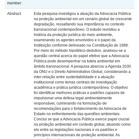
member:
Abstract:
Esta pesquisa investigou a atuação da Advocacia Pública
na proteção ambiental em um cenário global de crescente
degradação, ressaltando sua importância no contexto
transnacional contemporâneo. O estudo revisitou a
história da proteção jurídica do meio ambiente,
examinando os agentes envolvidos e o papel da
Instituição conforme delineado na Constituição de 1988.
Por meio do método hipotético-dedutivo, analisou-se a
questão central acerca do papel efetivo que a Advocacia
Pública pode desempenhar na tutela ambiental em
âmbito transnacional. A pesquisa abarcou a Agenda 2030
da ONU e o Direito Administrativo Global, considerando a
inter-relação entre sustentabilidade e a atuação
institucional como temas centrais de investigação
acadêmica e prática jurídica contemporânea. O objetivo
foi identificar melhores práticas e padrões capazes de
impulsionar uma defesa legal ambientalmente
responsável, culminando na formulação de
recomendações para o fortalecimento da Advocacia de
Estado no enfrentamento das questões ambientais.
Conclui se que a Advocacia Pública exerce papel crucial
na proteção ambiental em contexto global, atuando como
elo entre as legislações nacionais e os padrões e
princípios internacionais de proteção ambiental. As