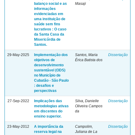
balanço social e as
Masaji
informações
evidenciadas em
uma instituição de
saúde sem fins
lucrativos : O caso
da Santa Casa da
Misericórdia de
Santos.
29-May-2025
Implementação dos
Santos, Maria
Dissertação
objetivos de
Érica Batista dos
desenvolvimento
sustentável (ODS)
no Município de
Cubatão - São Paulo
: desafios e
perspectivas
27-Sep-2022
Implicações das
Silva, Danielle
Dissertação
metodologias ativas
Oliveira Campos
em discentes do
da
ensino superior.
23-May-2012
A importância da
Campolim,
Dissertação
reserva legal na
Juliana de La