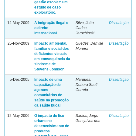
gestão escolar: um
estudo de caso
exploratório.
14-May-2009
A imigração ilegal e
Silva, João
Dissertação
o direito
Carlos
internacional
Jarochinski
25-Nov-2009
Impacto ambiental,
Guedes, Denyse
Dissertação
familiar e social dos
Moreira
deficientes visuais
em consequência da
síndrome de
Stevens Johnson
5-Dec-2005
Impacto de uma
Marques,
Dissertação
capacitação de
Debora Sueli
agentes
Correia
comunitários de
saúde na promoção
da saúde bucal
12-May-2006
O impacto do lixo
Santos, Jorge
Dissertação
urbano no
Gonçalves dos
desenvolvimento de
produtos