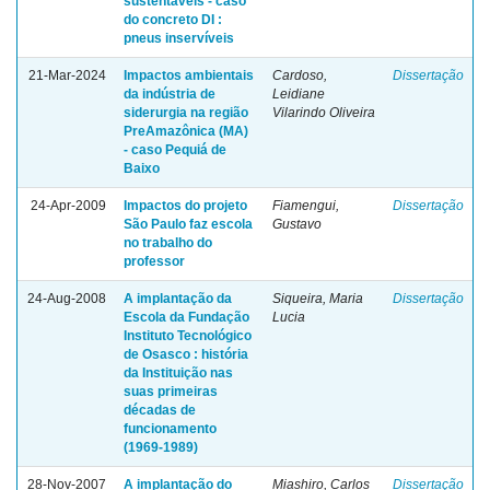
sustentáveis - caso
do concreto DI :
pneus inservíveis
21-Mar-2024
Impactos ambientais
Cardoso,
Dissertação
da indústria de
Leidiane
siderurgia na região
Vilarindo Oliveira
PreAmazônica (MA)
- caso Pequiá de
Baixo
24-Apr-2009
Impactos do projeto
Fiamengui,
Dissertação
São Paulo faz escola
Gustavo
no trabalho do
professor
24-Aug-2008
A implantação da
Siqueira, Maria
Dissertação
Escola da Fundação
Lucia
Instituto Tecnológico
de Osasco : história
da Instituição nas
suas primeiras
décadas de
funcionamento
(1969-1989)
28-Nov-2007
A implantação do
Miashiro, Carlos
Dissertação