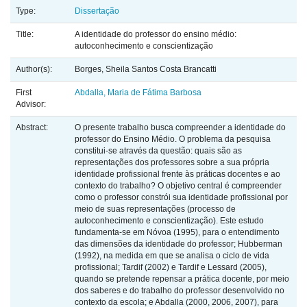
Type:
Dissertação
Title:
A identidade do professor do ensino médio:
autoconhecimento e conscientização
Author(s):
Borges, Sheila Santos Costa Brancatti
First
Abdalla, Maria de Fátima Barbosa
Advisor:
Abstract:
O presente trabalho busca compreender a identidade do
professor do Ensino Médio. O problema da pesquisa
constitui-se através da questão: quais são as
representações dos professores sobre a sua própria
identidade profissional frente às práticas docentes e ao
contexto do trabalho? O objetivo central é compreender
como o professor constrói sua identidade profissional por
meio de suas representações (processo de
autoconhecimento e conscientização). Este estudo
fundamenta-se em Nóvoa (1995), para o entendimento
das dimensões da identidade do professor; Hubberman
(1992), na medida em que se analisa o ciclo de vida
profissional; Tardif (2002) e Tardif e Lessard (2005),
quando se pretende repensar a prática docente, por meio
dos saberes e do trabalho do professor desenvolvido no
contexto da escola; e Abdalla (2000, 2006, 2007), para