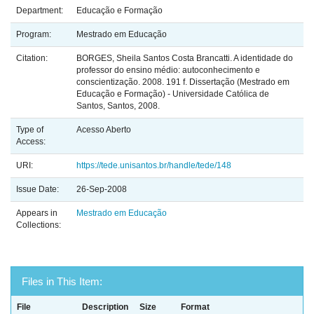
Department:
Educação e Formação
Program:
Mestrado em Educação
Citation:
BORGES, Sheila Santos Costa Brancatti. A identidade do
professor do ensino médio: autoconhecimento e
conscientização. 2008. 191 f. Dissertação (Mestrado em
Educação e Formação) - Universidade Católica de
Santos, Santos, 2008.
Type of
Acesso Aberto
Access:
URI:
https://tede.unisantos.br/handle/tede/148
Issue Date:
26-Sep-2008
Appears in
Mestrado em Educação
Collections:
Files in This Item:
File
Description
Size
Format