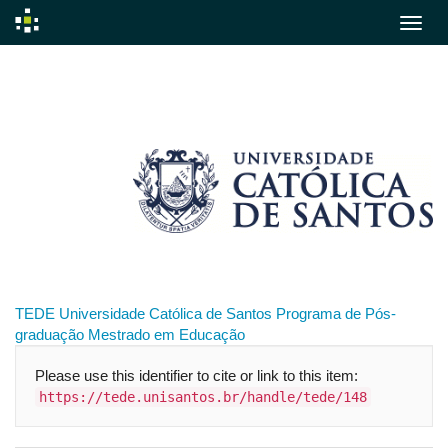
Skip
navigation
TEDE
Universidade Católica de Santos
Programa de Pós-
graduação
Mestrado em Educação
Please use this identifier to cite or link to this item:
https://tede.unisantos.br/handle/tede/148