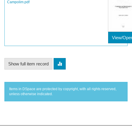
Campolim.pdf
View/Ope
Show full item record
Items in DSpace are protected by copyright, with all rights reserved,
unless otherwise indicated.