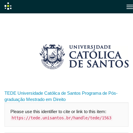
Skip
navigation
TEDE
Universidade Católica de Santos
Programa de Pós-
graduação
Mestrado em Direito
Please use this identifier to cite or link to this item:
https://tede.unisantos.br/handle/tede/1563