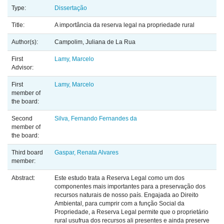
Type:
Dissertação
Title:
A importância da reserva legal na propriedade rural
Author(s):
Campolim, Juliana de La Rua
First
Lamy, Marcelo
Advisor:
First
Lamy, Marcelo
member of
the board:
Second
Silva, Fernando Fernandes da
member of
the board:
Third board
Gaspar, Renata Alvares
member:
Abstract:
Este estudo trata a Reserva Legal como um dos
componentes mais importantes para a preservação dos
recursos naturais de nosso país. Engajada ao Direito
Ambiental, para cumprir com a função Social da
Propriedade, a Reserva Legal permite que o proprietário
rural usufrua dos recursos ali presentes e ainda preserve