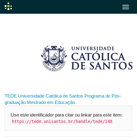
Skip
navigation
TEDE
Universidade Católica de Santos
Programa de Pós-
graduação
Mestrado em Educação
Use este identificador para citar ou linkar para este item:
https://tede.unisantos.br/handle/tede/148