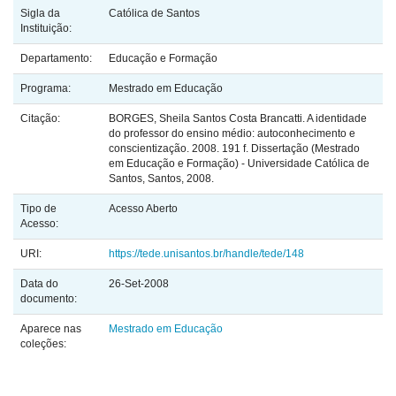
Sigla da
Católica de Santos
Instituição:
Departamento:
Educação e Formação
Programa:
Mestrado em Educação
Citação:
BORGES, Sheila Santos Costa Brancatti. A identidade
do professor do ensino médio: autoconhecimento e
conscientização. 2008. 191 f. Dissertação (Mestrado
em Educação e Formação) - Universidade Católica de
Santos, Santos, 2008.
Tipo de
Acesso Aberto
Acesso:
URI:
https://tede.unisantos.br/handle/tede/148
Data do
26-Set-2008
documento:
Aparece nas
Mestrado em Educação
coleções: