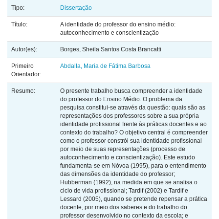
Tipo:
Dissertação
Título:
A identidade do professor do ensino médio:
autoconhecimento e conscientização
Autor(es):
Borges, Sheila Santos Costa Brancatti
Primeiro
Abdalla, Maria de Fátima Barbosa
Orientador:
Resumo:
O presente trabalho busca compreender a identidade
do professor do Ensino Médio. O problema da
pesquisa constitui-se através da questão: quais são as
representações dos professores sobre a sua própria
identidade profissional frente às práticas docentes e ao
contexto do trabalho? O objetivo central é compreender
como o professor constrói sua identidade profissional
por meio de suas representações (processo de
autoconhecimento e conscientização). Este estudo
fundamenta-se em Nóvoa (1995), para o entendimento
das dimensões da identidade do professor;
Hubberman (1992), na medida em que se analisa o
ciclo de vida profissional; Tardif (2002) e Tardif e
Lessard (2005), quando se pretende repensar a prática
docente, por meio dos saberes e do trabalho do
professor desenvolvido no contexto da escola; e