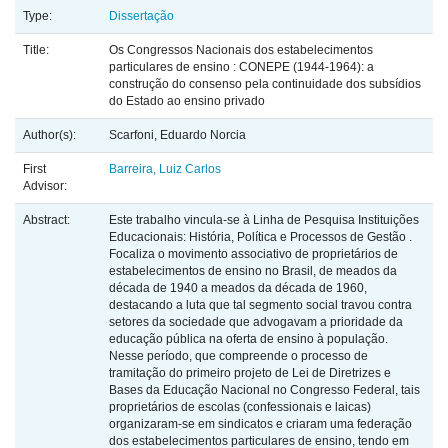
Type:
Dissertação
Title:
Os Congressos Nacionais dos estabelecimentos
particulares de ensino : CONEPE (1944-1964): a
construção do consenso pela continuidade dos subsídios
do Estado ao ensino privado
Author(s):
Scarfoni, Eduardo Norcia
First
Barreira, Luiz Carlos
Advisor:
Abstract:
Este trabalho vincula-se à Linha de Pesquisa Instituições
Educacionais: História, Política e Processos de Gestão .
Focaliza o movimento associativo de proprietários de
estabelecimentos de ensino no Brasil, de meados da
década de 1940 a meados da década de 1960,
destacando a luta que tal segmento social travou contra
setores da sociedade que advogavam a prioridade da
educação pública na oferta de ensino à população.
Nesse período, que compreende o processo de
tramitação do primeiro projeto de Lei de Diretrizes e
Bases da Educação Nacional no Congresso Federal, tais
proprietários de escolas (confessionais e laicas)
organizaram-se em sindicatos e criaram uma federação
dos estabelecimentos particulares de ensino, tendo em