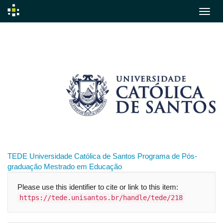
Skip
navigation
TEDE
Universidade Católica de Santos
Programa de Pós-
graduação
Mestrado em Educação
Please use this identifier to cite or link to this item:
https://tede.unisantos.br/handle/tede/218