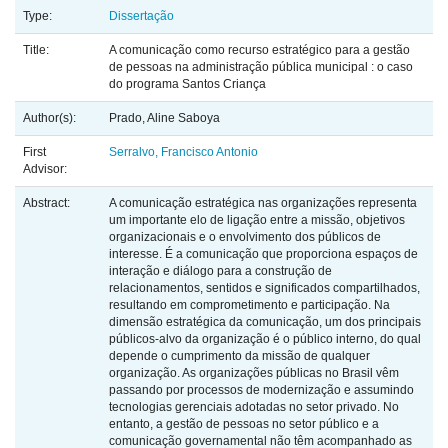
Type:
Dissertação
Title:
A comunicação como recurso estratégico para a gestão
de pessoas na administração pública municipal : o caso
do programa Santos Criança
Author(s):
Prado, Aline Saboya
First
Serralvo, Francisco Antonio
Advisor:
Abstract:
A comunicação estratégica nas organizações representa
um importante elo de ligação entre a missão, objetivos
organizacionais e o envolvimento dos públicos de
interesse. É a comunicação que proporciona espaços de
interação e diálogo para a construção de
relacionamentos, sentidos e significados compartilhados,
resultando em comprometimento e participação. Na
dimensão estratégica da comunicação, um dos principais
públicos-alvo da organização é o público interno, do qual
depende o cumprimento da missão de qualquer
organização. As organizações públicas no Brasil vêm
passando por processos de modernização e assumindo
tecnologias gerenciais adotadas no setor privado. No
entanto, a gestão de pessoas no setor público e a
comunicação governamental não têm acompanhado as