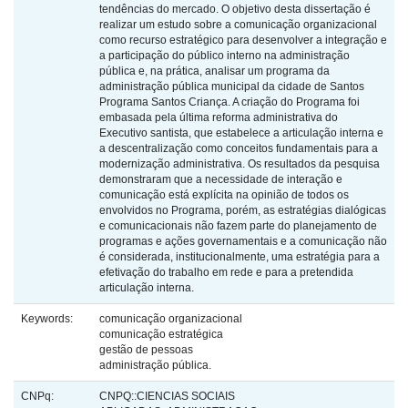
tendências do mercado. O objetivo desta dissertação é
realizar um estudo sobre a comunicação organizacional
como recurso estratégico para desenvolver a integração e
a participação do público interno na administração
pública e, na prática, analisar um programa da
administração pública municipal da cidade de Santos
Programa Santos Criança. A criação do Programa foi
embasada pela última reforma administrativa do
Executivo santista, que estabelece a articulação interna e
a descentralização como conceitos fundamentais para a
modernização administrativa. Os resultados da pesquisa
demonstraram que a necessidade de interação e
comunicação está explícita na opinião de todos os
envolvidos no Programa, porém, as estratégias dialógicas
e comunicacionais não fazem parte do planejamento de
programas e ações governamentais e a comunicação não
é considerada, institucionalmente, uma estratégia para a
efetivação do trabalho em rede e para a pretendida
articulação interna.
Keywords:
comunicação organizacional
comunicação estratégica
gestão de pessoas
administração pública.
CNPq:
CNPQ::CIENCIAS SOCIAIS